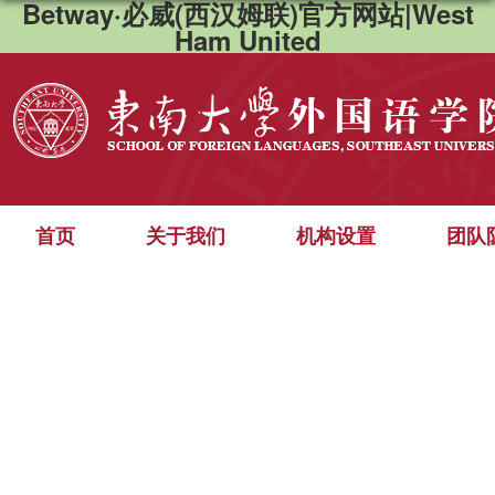
Betway·必威(西汉姆联)官方网站|West
Ham United
首页
关于我们
机构设置
团队