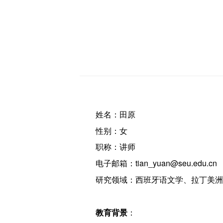
姓名：田原
性别：女
职称：讲师
电子邮箱：tian_yuan@seu.edu.cn
研究领域：西班牙语文学、拉丁美洲
教育背景
：