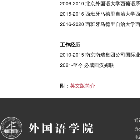
2006-2010 北京外国语大学西葡
2015-2016 西班牙马德里自治大
2016-2020 西班牙马德里自治大
工作经历
2010-2015 南京南瑞集团公司国
2021-至今 必威西汉姆联
附：
英文版简介
通
办
电