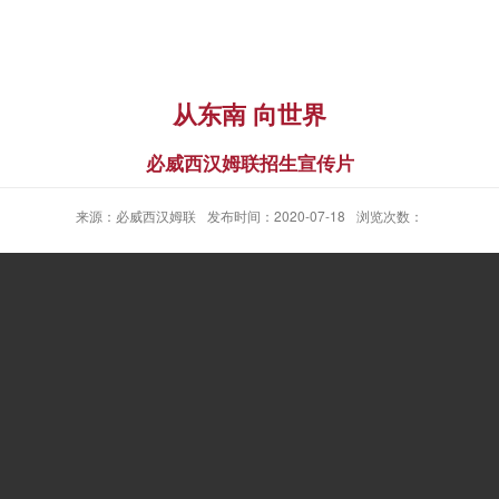
从东南 向世界
必威西汉姆联招生宣传片
来源：必威西汉姆联
发布时间：2020-07-18
浏览次数：