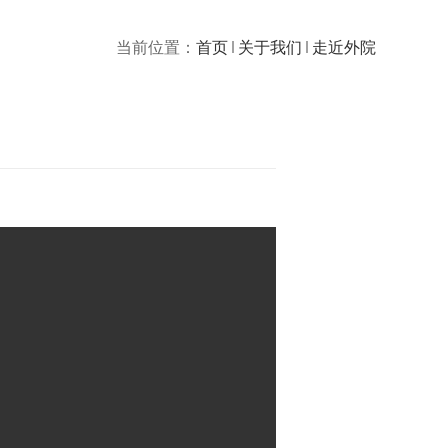
当前位置：
首页
关于我们
走近外院