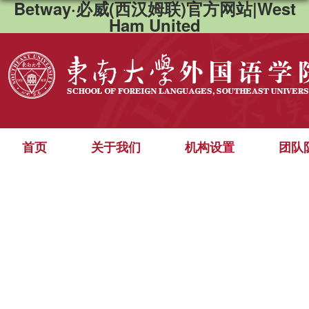
Betway·必威(西汉姆联)官方网站|West
Ham United
首页
关于我们
机构设置
团队