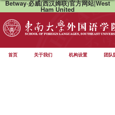
Betway·必威(西汉姆联)官方网站|West
Ham United
首页
关于我们
机构设置
团队