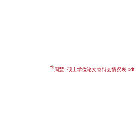
周慧--硕士学位论文答辩会情况表.pdf