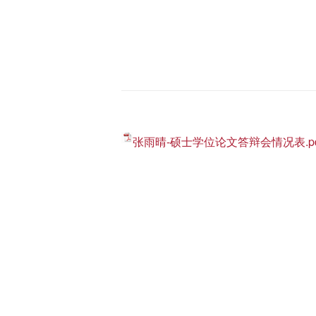
张雨晴-硕士学位论文答辩会情况表.pd