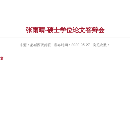
张雨晴-硕士学位论文答辩会
来源：必威西汉姆联
发布时间：2020-05-27
浏览次数：
f