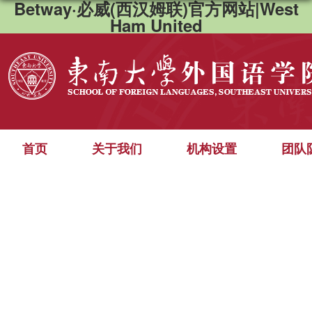
Betway·必威(西汉姆联)官方网站|West
Ham United
首页
关于我们
机构设置
团队