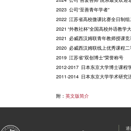
2023 公司“至善青年学者”
2022 江苏省高校微课比赛全日制
2021 “外教社杯”全国高校外语
2021 必威西汉姆联青年教师授课
2020 必威西汉姆联线上优秀课程二
2019 江苏省“双创博士”荣誉称号
2012-2017 日本东京大学博士课
2011-2014 日本东京大学学术研
附：
英文版简介
通