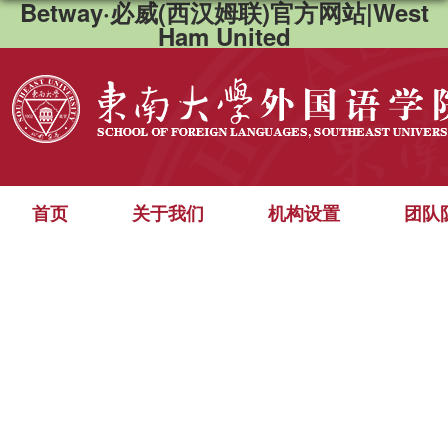
Betway·必威(西汉姆联)官方网站|West
Ham United
首页
关于我们
机构设置
团队