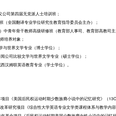
南省社会主义公司第四届无党派人士培训班；
学培训班（全国翻译专业学位研究生教育指导委员会主办）；
（英语）中青年骨干教师高级研修班（教育部人事司、教育部高教司
教师培养对象；
大学比较文学与世界文学专业（博士学位）；
大学文学与新闻公司比较文学与世界文学专业（硕士学位）；
范大学必威西汉姆联英语教育专业（学士学位）。
社科基金青年项目《美国后民权运动时期少数族裔小说中的记忆研究》（13
南省教育厅教学改革研究项目《综合性大学英语专业文学类课程体系与教学
部人文社科青年基金项目《后民权运动时期美国少数族裔女性小说中的记忆研