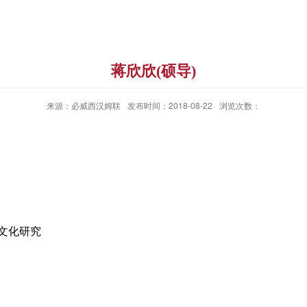
蒋欣欣(硕导)
来源：必威西汉姆联
发布时间：2018-08-22
浏览次数：
文化研究