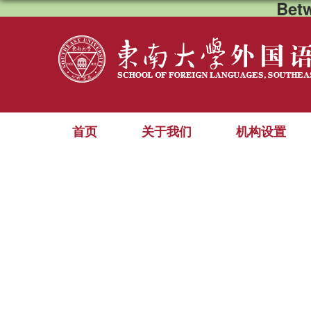
Bet
首页
关于我们
机构设置