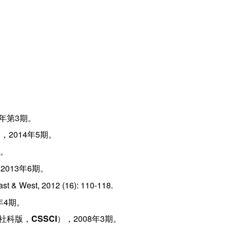
5年第3期。
，2014年5期。
期。
2013年6期。
ast & West, 2012 (16): 110-118.
年4期。
社科版，
CSSCI
），2008年3期。