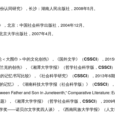
份认同研究》，长沙：湖南人民出版社，2008年5月。
，北京：中国社会科学出版社，2004年12月。
京大学出版社，2007年4月。
——论＜大围巾＞中的文化创伤》，《国外文学》（
CSSCI
），201
中弗兰克的创伤》，《湘潭大学学报》（哲学社会科学版，
CSSCI
）
之女>的记忆书写比较》，《社会科学研究》（
CSSCI
），2013年6
>中的记忆》，《湖南科技大学学报（社会科学版）》（
CSSCI
），
etween Father and Son in Juneteenth,” Comparative Literature: E
本主题》，《湘潭大学学报》（哲学社会科学版，
CSSCI
），2009
尔文学奖——诺贝尔文学奖四人谈》，《西南民族大学学报》（人文