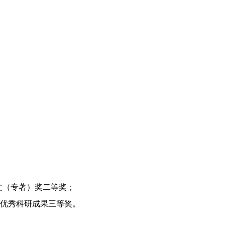
论文（专著）奖二等奖；
0年优秀科研成果三等奖。