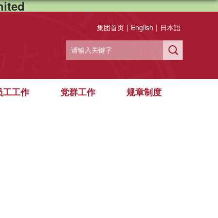
ited
集团首页
|
English
|
日本語
员工工作
党群工作
规章制度