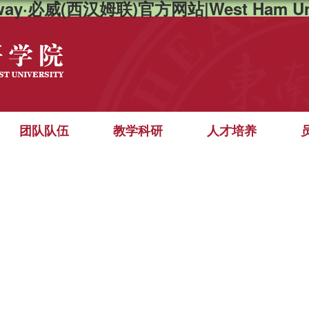
way·必威(西汉姆联)官方网站|West Ham Un
团队队伍
教学科研
人才培养