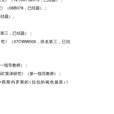
究》（08B078，已结题）；
，已结题）。
排名第三，已结题）；
研究》（07CWW009，排名第三，已结
（第一指导教师）；
、“热词”英译研究》（第一指导教师）；
德拉•西斯内罗斯的<拉拉的褐色披肩>》