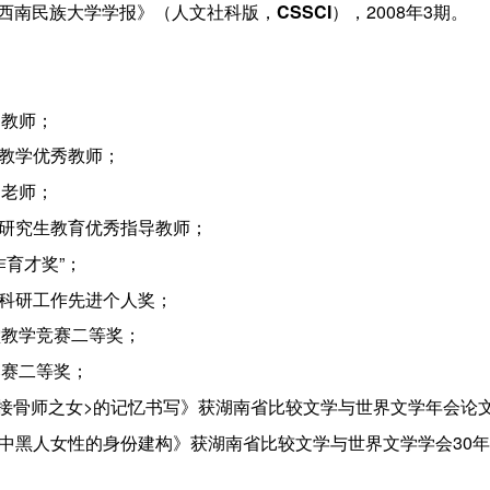
《西南民族大学学报》（人文社科版，
CSSCI
），2008年3期。
导教师；
4年度教学优秀教师；
导老师；
14年度研究生教育优秀指导教师；
作育才奖”；
3年度科研工作先进个人奖；
课堂教学竞赛二等奖；
比赛二等奖；
歌>和<接骨师之女>的记忆书写》获湖南省比较文学与世界文学年会
里森小说中黑人女性的身份建构》获湖南省比较文学与世界文学学会3