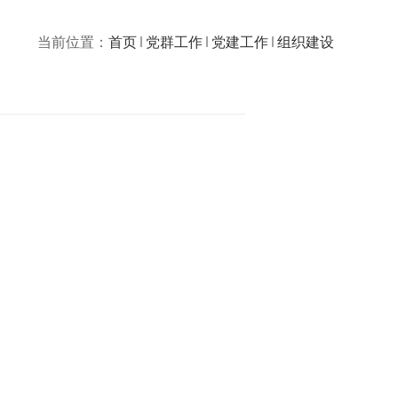
当前位置：
首页
党群工作
党建工作
组织建设