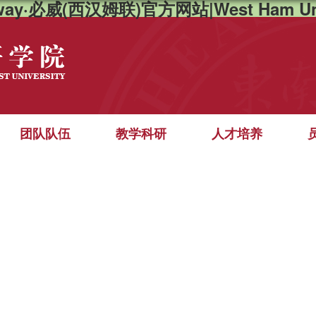
way·必威(西汉姆联)官方网站|West Ham Un
团队队伍
教学科研
人才培养