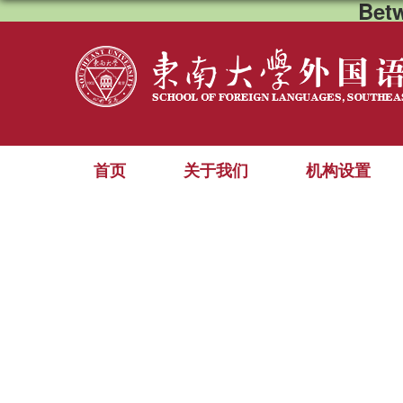
Bet
首页
关于我们
机构设置