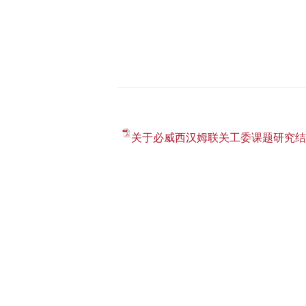
关于必威西汉姆联关工委课题研究结题