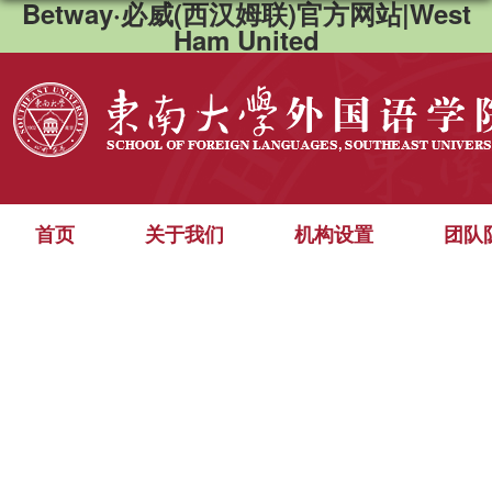
Betway·必威(西汉姆联)官方网站|West
Ham United
首页
关于我们
机构设置
团队