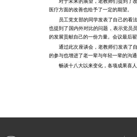
对于未来的展望，老教师们提到了
医疗方面的改善也给予了一定的期望。
员工党支部的同学发表了自己的看
也提到了国内外对比的问题，表示党员
的发展贡献自己的一份力量。会议最后翟
通过此次座谈会，老教师们发表了
的参与也增进了老一辈与年轻一辈的沟通
畅谈十八大以来变化，各项成果喜