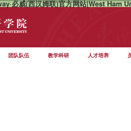
way·必威(西汉姆联)官方网站|West Ham Un
团队队伍
教学科研
人才培养