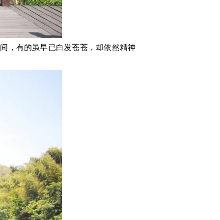
林间，有的虽早已白发苍苍，却依然精神