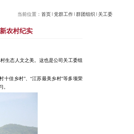
当前位置：
首页
党群工作
群团组织
关工委
观新农村纪实
农村生态人文之美。这也是公司关工委组
十佳乡村”、“江苏最美乡村”等多项荣
习。