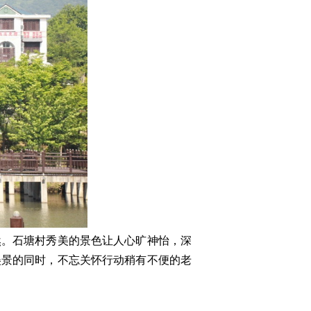
然。石塘村秀美的景色让人心旷神怡，深
美景的同时，不忘关怀行动稍有不便的老