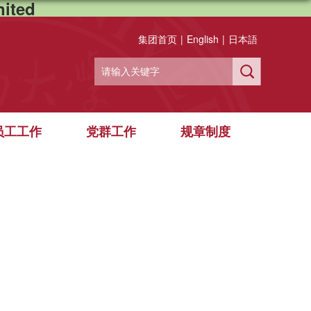
ited
集团首页
|
English
|
日本語
员工工作
党群工作
规章制度