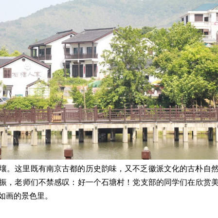
壤。这里既有南京古都的历史韵味，又不乏徽派文化的古朴自
振，老师们不禁感叹：好一个石塘村！党支部的同学们在欣赏
如画的景色里。