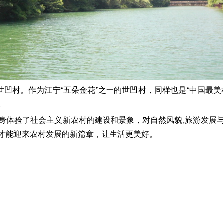
世凹村。作为江宁“五朵金花”之一的世凹村，同样也是“中国最
。
身体验了社会主义新农村的建设和景象，对自然风貌,旅游发展
才能迎来农村发展的新篇章，让生活更美好。