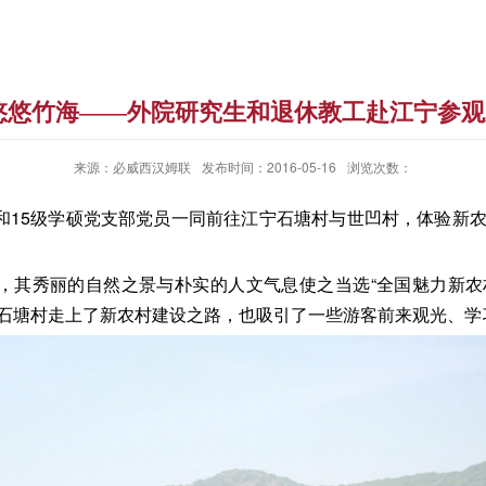
悠悠竹海——外院研究生和退休教工赴江宁参
来源：必威西汉姆联
发布时间：2016-05-16
浏览次数：
工和15级学硕党支部党员一同前往江宁石塘村与世凹村，体验新
一，其秀丽的自然之景与朴实的人文气息使之当选“全国魅力新农村
石塘村走上了新农村建设之路，也吸引了一些游客前来观光、学