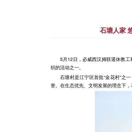
石塘人家 
5月12日，必威西汉姆联退休教
织的活动之一。
石塘村是江宁区首批“金花村”之
誉。在生态优先、文明发展的理念下，