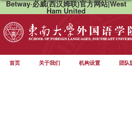
Betway·必威(西汉姆联)官方网站|West
Ham United
首页
关于我们
机构设置
团队