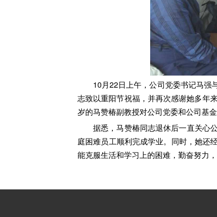
10月22日上午，公司党委书记马
志致以重阳节祝福，并再次感谢她多年来
岁的马赞椿副教授对公司党委和公司基金
据悉，马赞椿同志退休后一直关心
庭困难员工顺利完成学业。同时，她还
能克服生活和学习上的困难，勤奋努力，