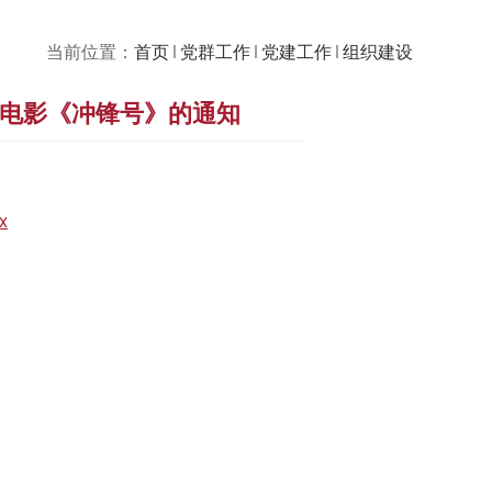
当前位置：
首页
党群工作
党建工作
组织建设
体电影《冲锋号》的通知
x