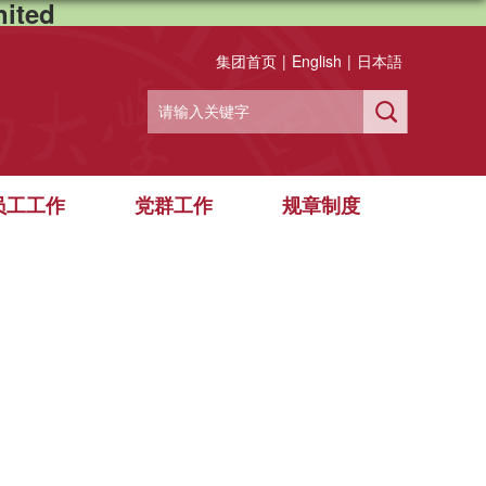
ited
集团首页
|
English
|
日本語
员工工作
党群工作
规章制度