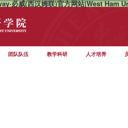
way·必威(西汉姆联)官方网站|West Ham Un
团队队伍
教学科研
人才培养