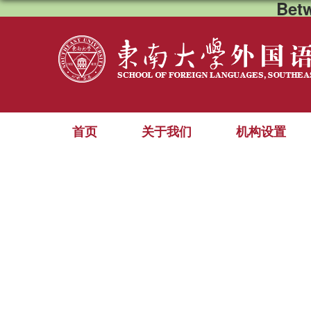
Bet
首页
关于我们
机构设置