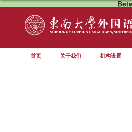
Bet
首页
关于我们
机构设置