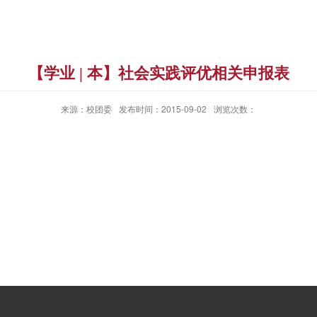
【学业 | 本】社会实践评优相关申报表
来源：校团委
发布时间：2015-09-02
浏览次数：