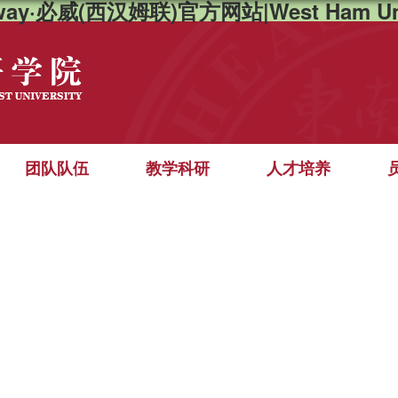
way·必威(西汉姆联)官方网站|West Ham Un
团队队伍
教学科研
人才培养