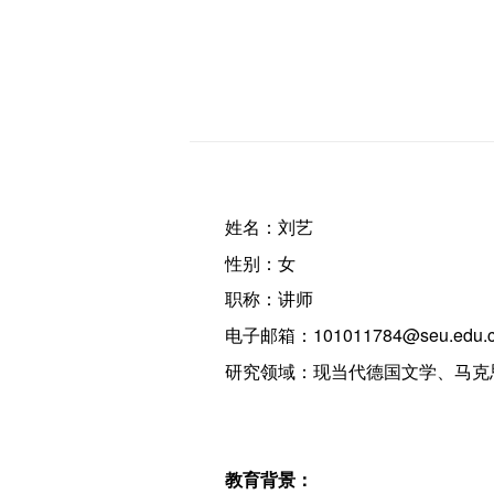
姓名：刘艺
性别：女
职称：讲师
电子邮箱：101011784@seu.edu.
研究领域：现当代德国文学、马克
教育背景：