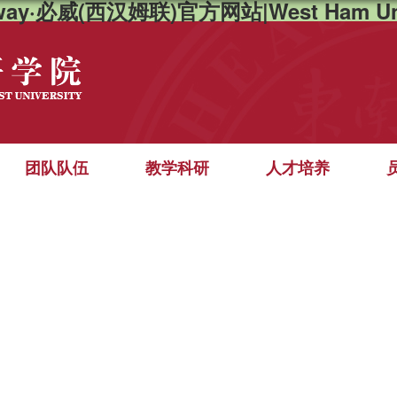
way·必威(西汉姆联)官方网站|West Ham Un
团队队伍
教学科研
人才培养