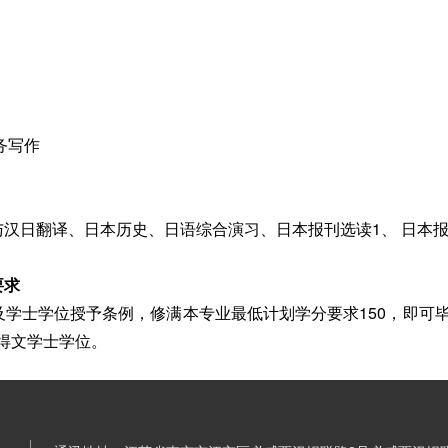
务写作
日翻译、日本历史、日语综合演习、日本报刊选读1、 日本报
要求
士学位授予条例，修满本专业最低计划学分要求150，即可
获得文学士学位。