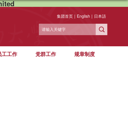
ited
集团首页
|
English
|
日本語
员工工作
党群工作
规章制度