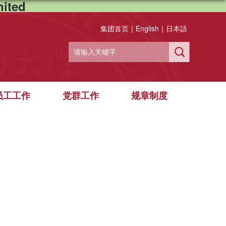
ited
集团首页
|
English
|
日本語
员工工作
党群工作
规章制度