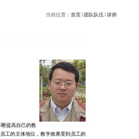
当前位置：
首页
团队队伍
讲师
不断提高自己的教
调员工的主体地位，教学效果受到员工的