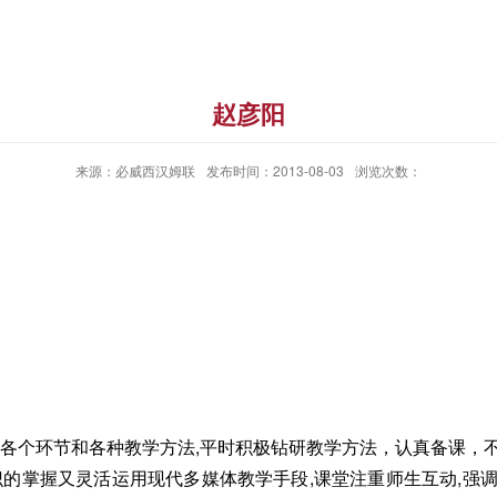
赵彦阳
来源：必威西汉姆联
发布时间：2013-08-03
浏览次数：
的各个环节和各种教学方法,平时积极钻研教学方法，认真备课，
识的掌握又灵活运用现代多媒体教学手段,课堂注重师生互动,强