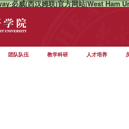
way·必威(西汉姆联)官方网站|West Ham Un
团队队伍
教学科研
人才培养