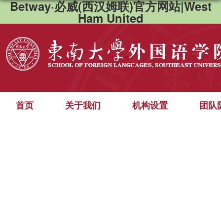
Betway·必威(西汉姆联)官方网站|West
Ham United
首页
关于我们
机构设置
团队