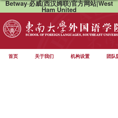
Betway·必威(西汉姆联)官方网站|West
Ham United
首页
关于我们
机构设置
团队