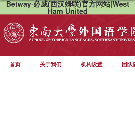
Betway·必威(西汉姆联)官方网站|West
Ham United
首页
关于我们
机构设置
团队