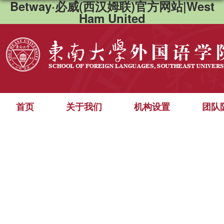
Betway·必威(西汉姆联)官方网站|West
Ham United
首页
关于我们
机构设置
团队