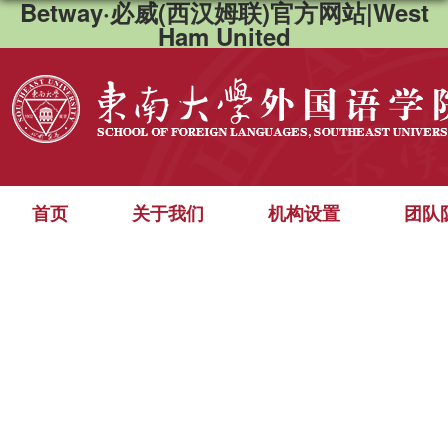
Betway·必威(西汉姆联)官方网站|West
Ham United
首页
关于我们
机构设置
团队