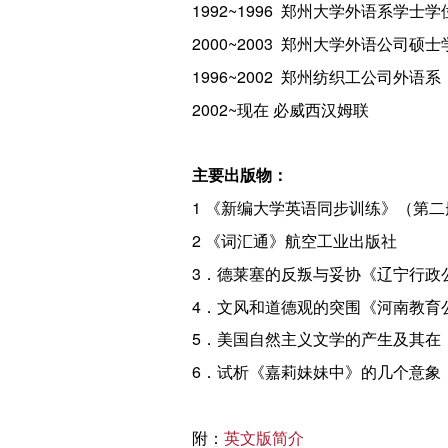
1992~1996 郑州大学外语系学士学
2000~2003 郑州大学外语公司硕
1996~2002 郑州纺织工公司外语系
2002~现在 必威西汉姆联
主要出版物：
1 《新编大学英语同步训练》（第
2 《词汇通》航空工业出版社
3．德莱塞的反叛与妥协《辽宁行政
4．文风和道德观的突围《河南教育
5．美国自然主义文学的产生及其在
6．试析《嘉莉妹妹中》的几个意象
附：
英文版简介