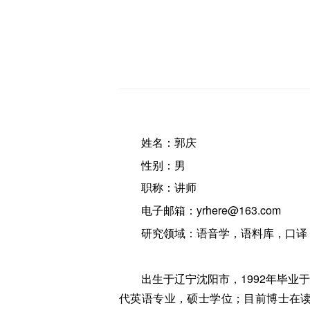
姓名：郭庆
性别：男
职称：讲师
电子邮箱：yrhere@163.com
研究领域：语音学，语料库，口译
出生于辽宁沈阳市，1992年毕业
代英语专业，硕士学位；目前博士在