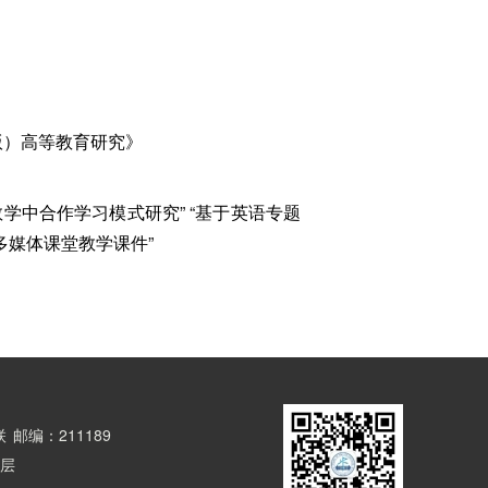
版）高等教育研究》
教学中合作学习模式研究” “基于英语专题
多媒体课堂教学课件”
联
邮编：211189
8层