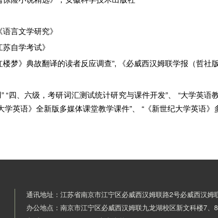
《语言文学研究》
江苏自学考试》
红楼梦》典故翻译的读者反应调查”, 《必威西汉姆联学报（哲社
” “四、六级，考研词汇测试统计研究与课件开发”、 “大学英语
《大学英语》全新版多媒体课堂教学课件”、 “《新世纪大学英语》
通讯地址：江苏省南京市江宁区必威西汉姆联路2号必威西汉姆
办公地点：南京市江宁区必威西汉姆联九龙湖校区新文科楼7、