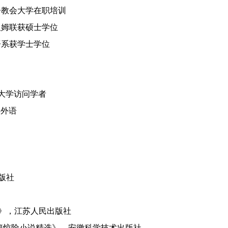
雷基督教会大学在职培训
威西汉姆联获硕士学位
学外语系获学士学位
纳什大学访问学者
学外语
版社
》，江苏人民出版社
短篇惊险小说精选》，安徽科学技术出版社