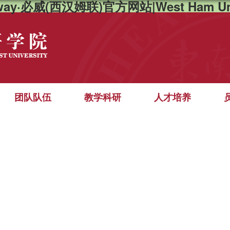
way·必威(西汉姆联)官方网站|West Ham Un
团队队伍
教学科研
人才培养