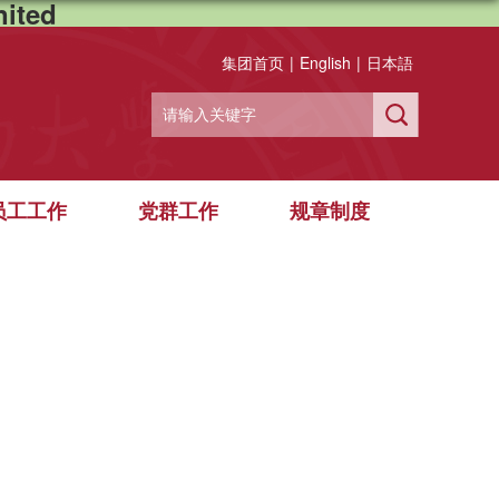
ited
集团首页
|
English
|
日本語
员工工作
党群工作
规章制度