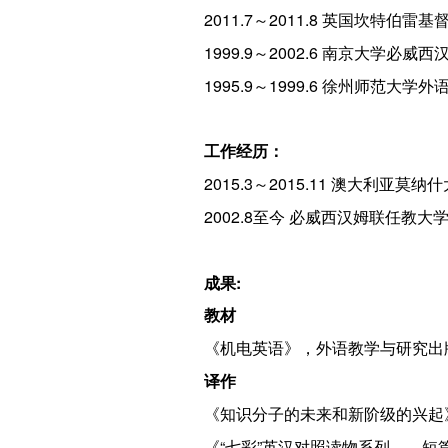
2011.7～2011.8 英国坎特伯
1999.9～2002.6 南京大学必
1995.9～1999.6 徐州师范大
工作经历：
2015.3～2015.11 澳大利亚莫
2002.8至今 必威西汉姆联任教大
成果:
教材
《机电英语》，外语教学与研究出
译作
《知识分子的未来和新阶级的兴起
《“七彩”英汉对照读物系列——