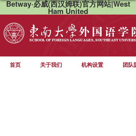
Betway·必威(西汉姆联)官方网站|West
Ham United
首页
关于我们
机构设置
团队