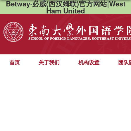
Betway·必威(西汉姆联)官方网站|West
Ham United
首页
关于我们
机构设置
团队