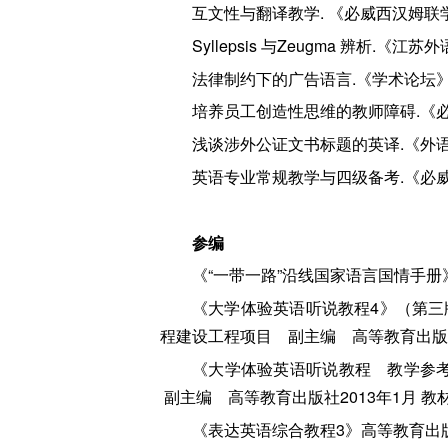
互文性与翻译教学. 《必威西汉姆联学
Syllepsis 与Zeugma 辨析.《
法律制约下的广告语言.《学术论坛》
培养员工创造性思维的教师障碍.《必
浅谈涉外公证文书标题的英译.《外语
英语专业常规教学与四级备考.《必威
参编
《“一带一路”沿线国家语言国情手册》 
《大学体验英语听说教程4》（第三
程建设工程项目 副主编 高等教育出版社
《大学体验英语听说教程 教学参考
副主编 高等教育出版社2013年1月 教
《表达英语综合教程3》高等教育出版社