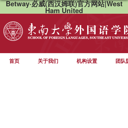
Betway·必威(西汉姆联)官方网站|West
Ham United
首页
关于我们
机构设置
团队