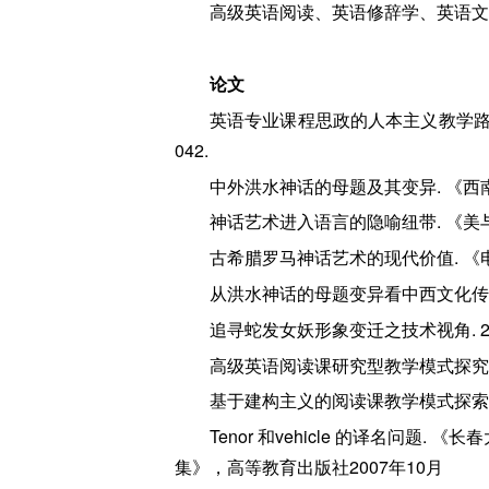
高级英语阅读、英语修辞学、英语文
论文
英语专业课程思政的人本主义教学路径[
042.
中外洪水神话的母题及其变异. 《西南民族
神话艺术进入语言的隐喻纽带. 《美与时代》,
古希腊罗马神话艺术的现代价值. 《电影评介》
从洪水神话的母题变异看中西文化传统. 《艺
追寻蛇发女妖形象变迁之技术视角. 2
高级英语阅读课研究型教学模式探究.《
基于建构主义的阅读课教学模式探索.
Tenor 和vehicle 的译名问题
集》，高等教育出版社2007年10月