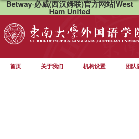
Betway·必威(西汉姆联)官方网站|West
Ham United
首页
关于我们
机构设置
团队