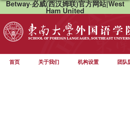
Betway·必威(西汉姆联)官方网站|West
Ham United
首页
关于我们
机构设置
团队