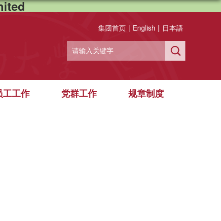
ited
集团首页
|
English
|
日本語
员工工作
党群工作
规章制度