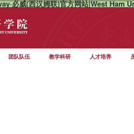
way·必威(西汉姆联)官方网站|West Ham Un
团队队伍
教学科研
人才培养