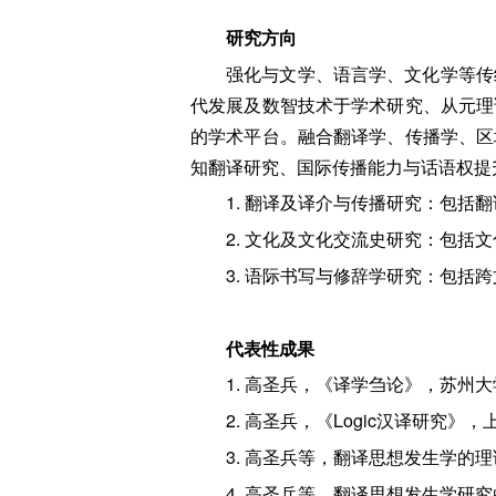
研究方向
强化与文学、语言学、文化学等传
代发展及数智技术于学术研究、从元理
的学术平台。融合翻译学、传播学、区
知翻译研究、国际传播能力与话语权提
1. 翻译及译介与传播研究：包
2. 文化及文化交流史研究：包
3. 语际书写与修辞学研究：包
代表性成果
1. 高圣兵，《译学刍论》，苏州大
2. 高圣兵，《Logic汉译研究》
3. 高圣兵等，翻译思想发生学的理
4. 高圣兵等，翻译思想发生学研究