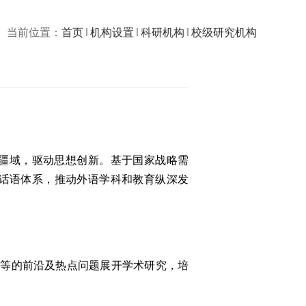
当前位置：
首页
机构设置
科研机构
校级研究机构
疆域，驱动思想创新。基于国家战略需
话语体系，推动外语学科和教育纵深发
会等的前沿及热点问题展开学术研究，培