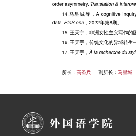
order asymmetry.
Translation & Interpre
14.马星城等，A cognitive inquiry int
data.
PloS one
，2022年第8期。
15. 王天宇，非洲女性主义写作
16. 王天宇，传统文化的异域转
17. 王天宇，
À la recherche du sty
所长：
高圣兵
副所长：
马星城