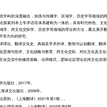
统学科的深度融合，加强与传播学、区域学、历史学等领域的
论探索到本土学术话语体系建构为一体的，具有时代特色、文
域学、跨文化交际学、历史学等领域的理论和方法，重点展开
升等方向的研究。
括翻译理论、翻译文化史、典籍及学术外译、数智与认知翻译、翻
括文化思潮与批评、文化战略与教育、跨文化交际、对比文化及文
括跨文化交流中的修辞策略、论辩模式，逻辑论证理论在跨文化语
学出版社，2017年。
，上海译文出版社，2008年。
论原则，《上海翻译》2021年第1期，。
的心理学进路，《上海翻译》2023年第6期。