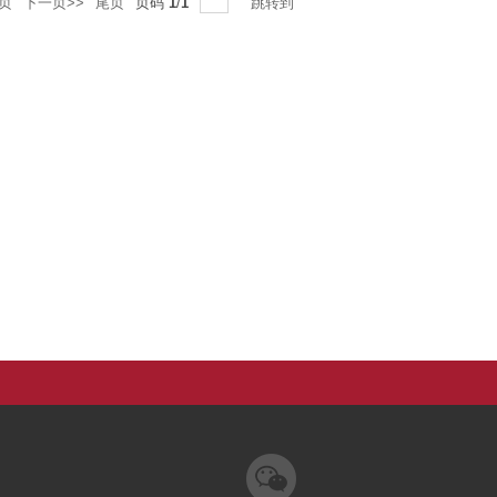
页
下一页>>
尾页
页码
1
/
1
跳转到