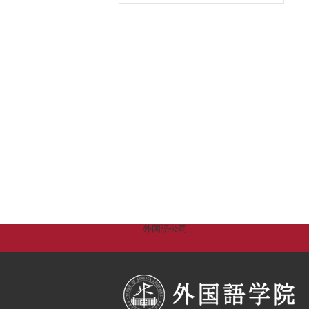
外国語公司