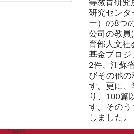
等教育研究
研究センタ
ー）の8つ
公司の教員
育部人文社
基金プロジ
2件、江蘇
びその他の
す。更に、
り、100篇
す。そのう
しました。（
外国語公司