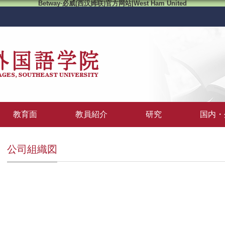
Betway·必威(西汉姆联)官方网站|West Ham United
教育面
教員紹介
研究
国内・
公司組織図