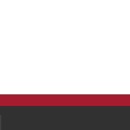
外国語公司