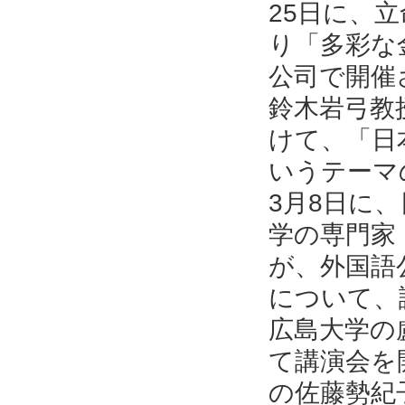
25日に、
り「多彩な
公司で開催
鈴木岩弓教
けて、「日
いうテーマ
3月8日に
学の専門家
が、外国語
について、
広島大学の
て講演会を開
の佐藤勢紀