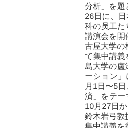
分析」を題
26日に、
科の员工た
講演会を開催
古屋大学の
て集中講義を
島大学の盧
ーション」
月1日〜5
済」をテー
10月27日
鈴木岩弓教
集中講義を行