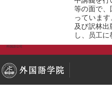
中講義を行
等の面で、
っています
及び訳林出
し、员工に
外国語公司
外国語公司