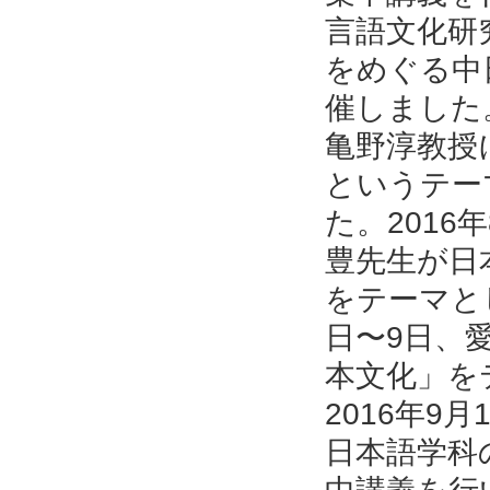
言語文化研
をめぐる中
催しました
亀野淳教授
というテー
た。2016
豊先生が日
をテーマと
日〜9日、
本文化」を
2016年9
日本語学科