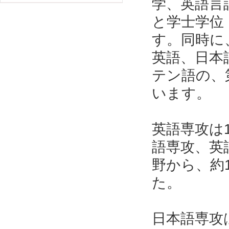
学、英語言
と学士学位
す。同時に
英語、日本
テン語の、
います。
英語専攻は
語専攻、英
野から、約
た。
日本語専攻