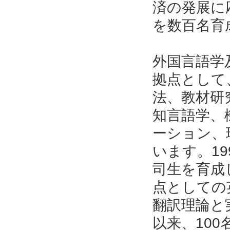
済の発展に
を数百名育
外国言語学
拠点として
法、教材研
知言語学、
ーション、
います。1
司生を育成
点としての
翻訳理論と
以来、10