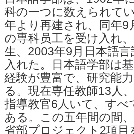
科の一つに数えられてい
年より再建され、同年9
の専科员工を受け入れ、1
生、2003年9月日本語
入れた。日本語学部は基
経験が豊富で、研究能
る。現在専任教師13人
指導教官6人いて、すべ
ある。この五年間の間、
省部プロジェクト2項目