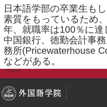
日本語学部の卒業生も
素質をもっているため
年、就職率は100％に
中国銀行、徳勤会計事務所(
務所(Pricewaterhou
などがある。
外国語公司
外国語公司