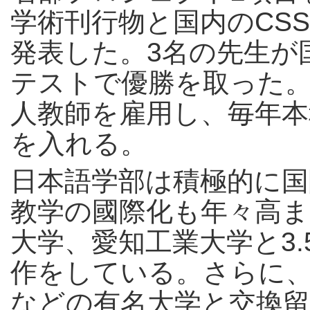
学術刊行物と国内のCSS
発表した。3名の先生が
テストで優勝を取った。
人教師を雇用し、毎年本
を入れる。
日本語学部は積極的に国
教学の國際化も年々高ま
大学、愛知工業大学と3.5
作をしている。さらに
などの有名大学と交換