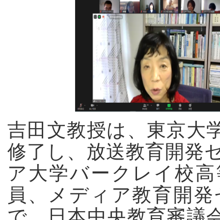
吉田文教授は、東京大
修了し、放送教育開発
ア大学バークレイ校高
員、メディア教育開発
で、日本中央教育審議