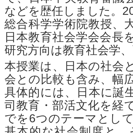
などを歴任しました。20
総合科学学術院教授、
日本教育社会学会会長
研究方向は教育社会学、
本授業は、日本の社会
会との比較も含み、幅
具体的には、日本に誕
司教育・部活文化を経
でを6つのテーマとし
基本的な社会制度と、