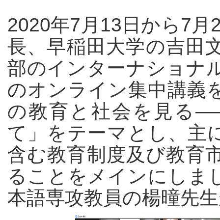
2020年7月13日から
長、早稲田大学の吉田
部のインターナショナ
のオンライン集中講義
の教育と社会を見る—
て」をテーマとし、主
含む教育制度及び教育
ることをメインにしま
本語専攻教員の楊曈先生