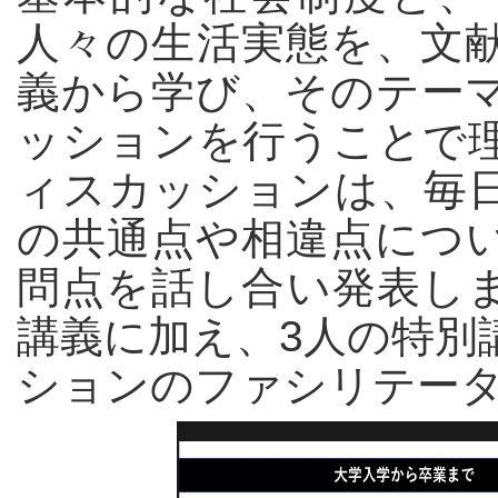
人々の生活実態を、文
義から学び、そのテー
ッションを行うことで
ィスカッションは、毎
の共通点や相違点につ
問点を話し合い発表し
講義に加え、3人の特別
ションのファシリテー