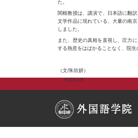
た。
関根教授は、講演で、日本語に翻訳
文学作品に現れている、大量の南京
しました。
また、歴史の真相を直視し、圧力に
する熱意をはばかることなく、院生
（文/朱欣妍）
外国語公司