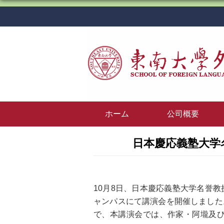
ホーム
公司概要
日本慶応義塾大学
10月8日、日本慶応義塾大学名誉
ャンパスにて講演会を開催しました
で、本講演会では、作家・阿壠及