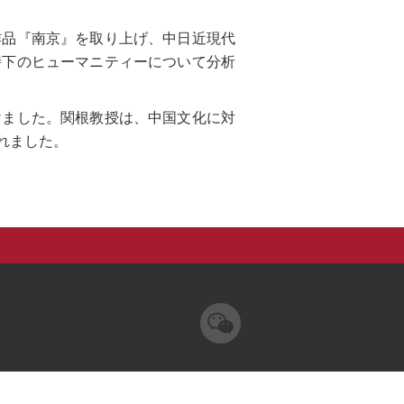
作品『南京』を取り上げ、中日近現代
時下のヒューマニティーについて分析
けました。関根教授は、中国文化に対
れました。