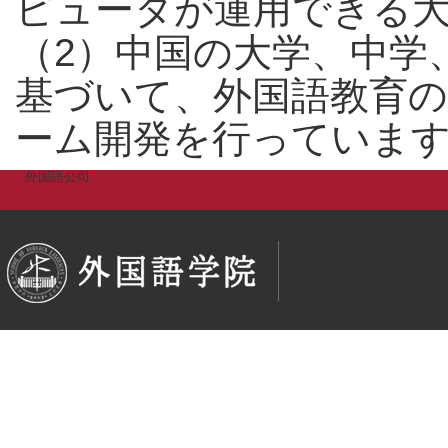
ピュータが運用できる
（2）中国の大学、中学
基づいて、外国語教育
ーム開発を行っていま
外国語公司
外国語公司