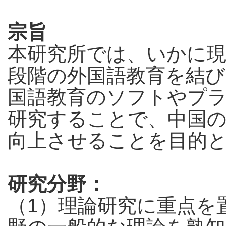
宗旨
本研究所では、いかに現
段階の外国語教育を結
国語教育のソフトやプ
研究することで、中国
向上させることを目的
研究分野：
（1）理論研究に重点を