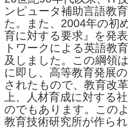
ンピュータ補助言語教育
た。また、2004年の
育に対する要求』を発
トワークによる英語教
及しました。この綱領
に即し、高等教育発展
されたもので、教育改
上、人材育成に対する
のでもあります。この
教育技術研究所が作ら