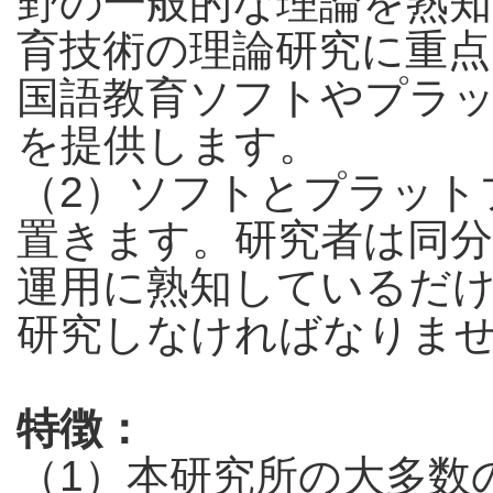
野の一般的な理論を熟知
育技術の理論研究に重点
国語教育ソフトやプラ
を提供します。
（2）ソフトとプラット
置きます。研究者は同
運用に熟知しているだ
研究しなければなりま
特徴：
（1）本研究所の大多数