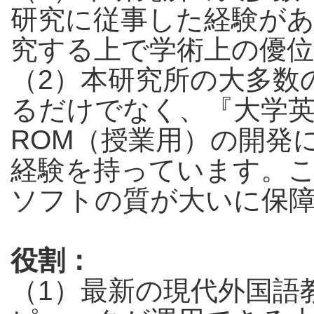
研究に従事した経験が
究する上で学術上の優
（2）本研究所の大多数
るだけでなく、『大学英
ROM（授業用）の開発
経験を持っています。
ソフトの質が大いに保
役割：
（1）最新の現代外国語